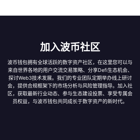
加入波币社区
波币钱包拥有全球活跃的数字资产社区，在这里您可以与
来自世界各地的用户交流交易策略、分享Defi生态机会、
探讨Web3技术发展。我们的专业团队定期举办线上研讨
会，提供合规框架下的市场分析与风险管理指导。加入社
区，获取最新行业动态、参与生态建设投票、享受专属会
员权益，与波币钱包共同成长于数字资产的新时代。