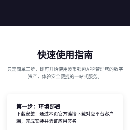
快速使用指南
只需简单三步，即可开始使用波币钱包APP管理您的数字
资产，体验安全便捷的一站式服务。
第一步：环境部署
下载安装：通过本页官方链接下载对应平台客户
端，完成安装并验证应用签名