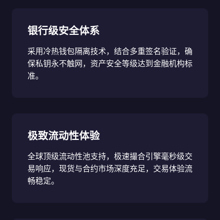
银行级安全体系
采用冷热钱包隔离技术，结合多重签名验证，确
保私钥永不触网，资产安全等级达到金融机构标
准。
极致流动性体验
全球顶级流动性池支持，极速撮合引擎毫秒级交
易响应，现货与合约市场深度充足，交易体验流
畅稳定。