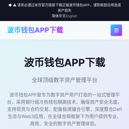
◆ ⚠️ 请务必通过本页官方链接下载正版波币钱包APP，谨防假冒应用造成
资产损失
简体中文
English
≡
波币钱包APP下载
◆ 首页
◆ 应用下载
波币钱包APP下载
◆ 为何选择
全球顶级数字资产管理平台
◆ 行情中心
波币钱包APP是专为数字资产用户打造的一站式管理平
◆ 使用指南
台，采用银行级冷热钱包隔离技术，确保资产安全无虞。
支持现货与合约交易，配备极速撮合引擎，深度整合Defi
生态与Web3应用，在全球合规框架下为用户提供专业、
◆ 社区
高效、安全的数字资产管理体验。